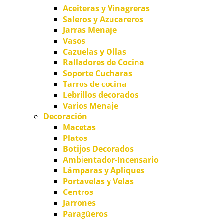
Aceiteras y Vinagreras
Saleros y Azucareros
Jarras Menaje
Vasos
Cazuelas y Ollas
Ralladores de Cocina
Soporte Cucharas
Tarros de cocina
Lebrillos decorados
Varios Menaje
Decoración
Macetas
Platos
Botijos Decorados
Ambientador-Incensario
Lámparas y Apliques
Portavelas y Velas
Centros
Jarrones
Paragüeros