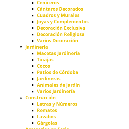
Ceniceros
Cántaros Decorados
Cuadros y Murales
Joyas y Complementos
Decoración Exclusiva
Decoración Religiosa
Varios Decoración
Jardinería
Macetas Jardinería
Tinajas
Cocos
Patios de Córdoba
Jardineras
Animales de Jardín
Varios Jardinería
Construcción
Letras y Números
Remates
Lavabos
Gárgolas