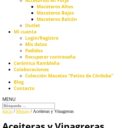
Accesorios en Forja
Maceteros Altos
Maceteros Bajos
Maceteros Balcón
Outlet
Mi cuenta
Login/Registro
Mis datos
Pedidos
Recuperar contraseña
Cerámica Rambleña
Colaboraciones
Colección Macetas “Patios de Córdoba”
Blog
Contacto
MENU
Inicio
/
Menaje
/ Aceiteras y Vinagreras
Aceiteras y Vinagreras