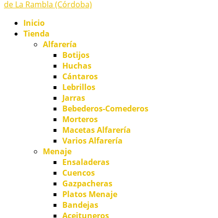
Inicio
Tienda
Alfarería
Botijos
Huchas
Cántaros
Lebrillos
Jarras
Bebederos-Comederos
Morteros
Macetas Alfarería
Varios Alfarería
Menaje
Ensaladeras
Cuencos
Gazpacheras
Platos Menaje
Bandejas
Aceituneros