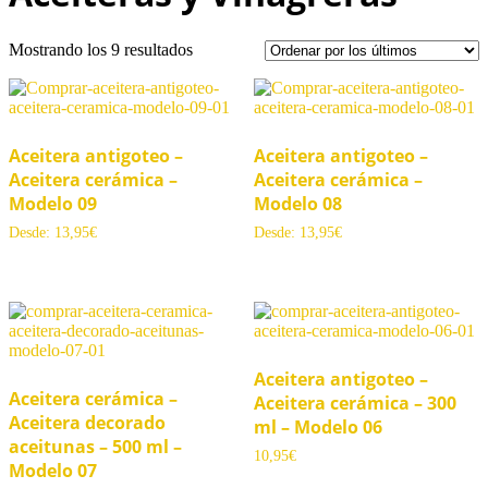
Ordenado
Mostrando los 9 resultados
por
los
últimos
Aceitera antigoteo –
Aceitera antigoteo –
Aceitera cerámica –
Aceitera cerámica –
Modelo 09
Modelo 08
Desde:
13,95
€
Desde:
13,95
€
Aceitera antigoteo –
Aceitera cerámica –
Aceitera cerámica – 300
Aceitera decorado
ml – Modelo 06
aceitunas – 500 ml –
10,95
€
Modelo 07