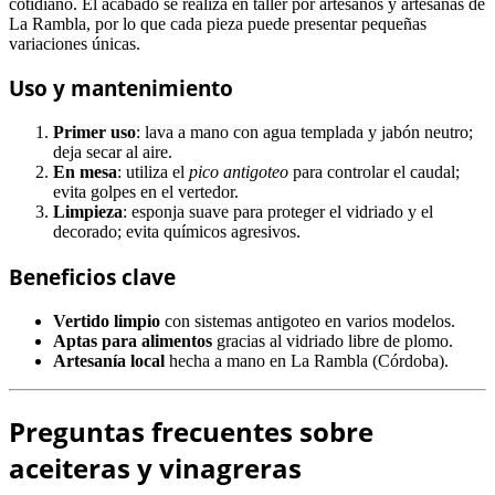
cotidiano. El acabado se realiza en taller por artesanos y artesanas de
La Rambla, por lo que cada pieza puede presentar pequeñas
variaciones únicas.
Uso y mantenimiento
Primer uso
: lava a mano con agua templada y jabón neutro;
deja secar al aire.
En mesa
: utiliza el
pico antigoteo
para controlar el caudal;
evita golpes en el vertedor.
Limpieza
: esponja suave para proteger el vidriado y el
decorado; evita químicos agresivos.
Beneficios clave
Vertido limpio
con sistemas antigoteo en varios modelos.
Aptas para alimentos
gracias al vidriado libre de plomo.
Artesanía local
hecha a mano en La Rambla (Córdoba).
Preguntas frecuentes sobre
aceiteras y vinagreras