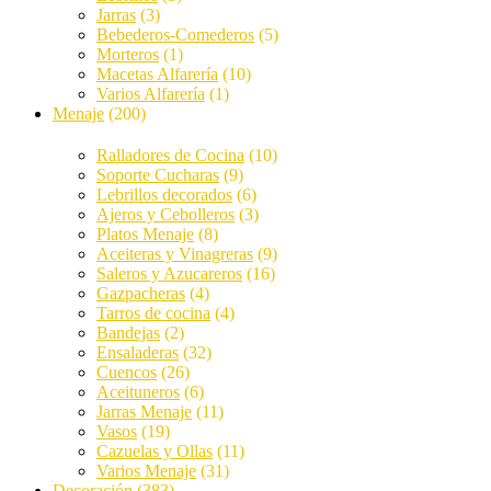
Jarras
(3)
Bebederos-Comederos
(5)
Morteros
(1)
Macetas Alfarería
(10)
Varios Alfarería
(1)
Menaje
(200)
Ralladores de Cocina
(10)
Soporte Cucharas
(9)
Lebrillos decorados
(6)
Ajeros y Cebolleros
(3)
Platos Menaje
(8)
Aceiteras y Vinagreras
(9)
Saleros y Azucareros
(16)
Gazpacheras
(4)
Tarros de cocina
(4)
Bandejas
(2)
Ensaladeras
(32)
Cuencos
(26)
Aceituneros
(6)
Jarras Menaje
(11)
Vasos
(19)
Cazuelas y Ollas
(11)
Varios Menaje
(31)
Decoración
(383)