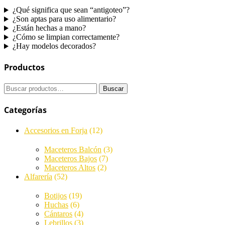
¿Qué significa que sean “antigoteo”?
¿Son aptas para uso alimentario?
¿Están hechas a mano?
¿Cómo se limpian correctamente?
¿Hay modelos decorados?
Productos
Buscar
Buscar
por:
Categorías
Accesorios en Forja
(12)
Maceteros Balcón
(3)
Maceteros Bajos
(7)
Maceteros Altos
(2)
Alfarería
(52)
Botijos
(19)
Huchas
(6)
Cántaros
(4)
Lebrillos
(3)