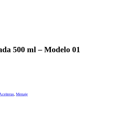
rada 500 ml – Modelo 01
Aceiteras
,
Menaje