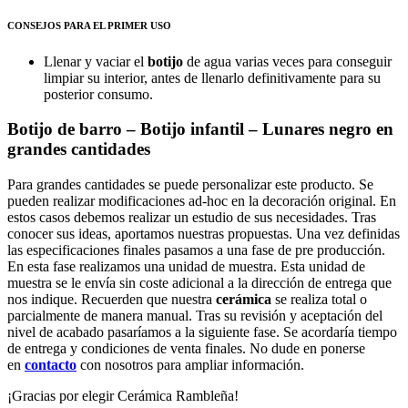
CONSEJOS PARA EL PRIMER USO
Llenar y vaciar el
botijo
de agua varias veces para conseguir
limpiar su interior, antes de llenarlo definitivamente para su
posterior consumo.
Botijo de barro – Botijo infantil – Lunares negro en
grandes cantidades
Para grandes cantidades se puede personalizar este producto. Se
pueden realizar modificaciones ad-hoc en la decoración original. En
estos casos debemos realizar un estudio de sus necesidades. Tras
conocer sus ideas, aportamos nuestras propuestas. Una vez definidas
las especificaciones finales pasamos a una fase de pre producción.
En esta fase realizamos una unidad de muestra. Esta unidad de
muestra se le envía sin coste adicional a la dirección de entrega que
nos indique. Recuerden que nuestra
cerámica
se realiza total o
parcialmente de manera manual. Tras su revisión y aceptación del
nivel de acabado pasaríamos a la siguiente fase. Se acordaría tiempo
de entrega y condiciones de venta finales. No dude en ponerse
en
contacto
con nosotros para ampliar información.
¡Gracias por elegir Cerámica Rambleña!