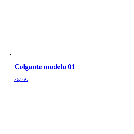
Colgante modelo 01
36,95
€