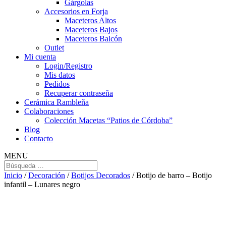
Gárgolas
Accesorios en Forja
Maceteros Altos
Maceteros Bajos
Maceteros Balcón
Outlet
Mi cuenta
Login/Registro
Mis datos
Pedidos
Recuperar contraseña
Cerámica Rambleña
Colaboraciones
Colección Macetas “Patios de Córdoba”
Blog
Contacto
MENU
Inicio
/
Decoración
/
Botijos Decorados
/ Botijo de barro – Botijo
infantil – Lunares negro