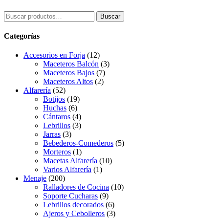
Buscar
Buscar
por:
Categorías
Accesorios en Forja
(12)
Maceteros Balcón
(3)
Maceteros Bajos
(7)
Maceteros Altos
(2)
Alfarería
(52)
Botijos
(19)
Huchas
(6)
Cántaros
(4)
Lebrillos
(3)
Jarras
(3)
Bebederos-Comederos
(5)
Morteros
(1)
Macetas Alfarería
(10)
Varios Alfarería
(1)
Menaje
(200)
Ralladores de Cocina
(10)
Soporte Cucharas
(9)
Lebrillos decorados
(6)
Ajeros y Cebolleros
(3)